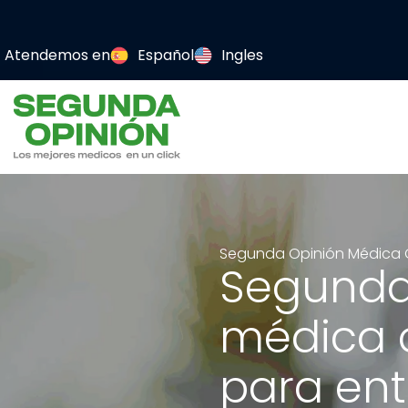
Atendemos en
Español
Ingles
Segunda Opinión Médica O
Segunda
médica 
para ent