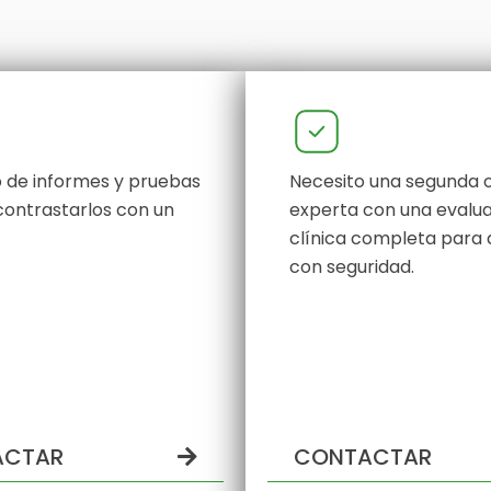
 de informes y pruebas
Necesito una segunda o
contrastarlos con un
experta con una evalu
clínica completa para 
con seguridad.
ACTAR
CONTACTAR