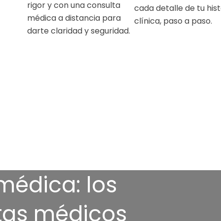
rigor y con una consulta
cada detalle de tu hist
médica a distancia para
clínica, paso a paso.
darte claridad y seguridad.
médica: los
stas médicos