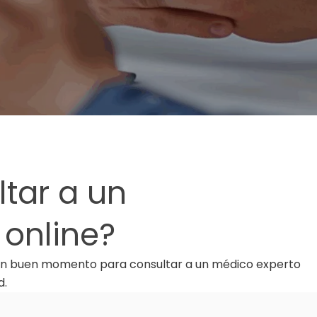
tar a un
 online?
es un buen momento para consultar a un médico experto
d.