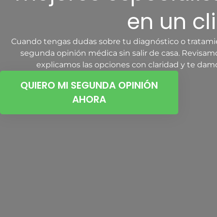
en un cl
Cuando tengas dudas sobre tu diagnóstico o tratam
segunda opinión médica sin salir de casa. Revisamo
explicamos las opciones con claridad y te damos
QUIERO MI SEGUNDA OPINIÓN
AHORA