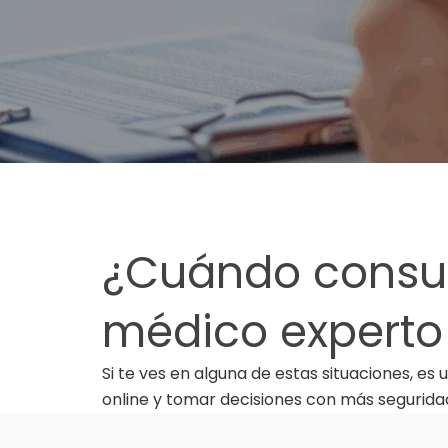
¿Cuándo consul
médico experto
Si te ves en alguna de estas situaciones, 
online y tomar decisiones con más segurida