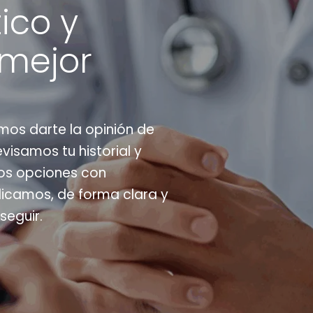
ico y
 mejor
mos darte la opinión de
visamos tu historial y
os opciones con
plicamos, de forma clara y
seguir.